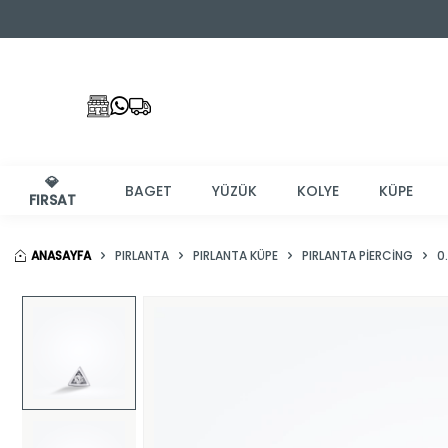
💎
BAGET
YÜZÜK
KOLYE
KÜPE
FIRSAT
ANASAYFA
PIRLANTA
PIRLANTA KÜPE
PIRLANTA PIERCING
0