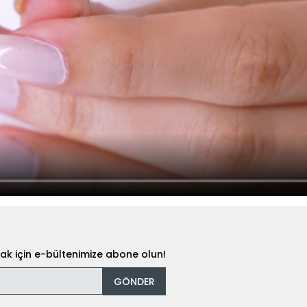
k için e-bültenimize abone olun!
GÖNDER