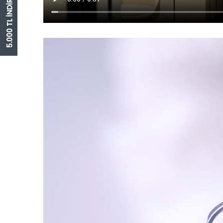
5.000 TL İNDİRİM ÇEKİ