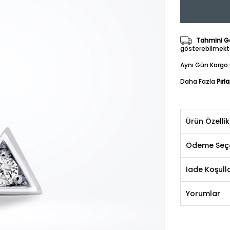
Tahmini Gö
gösterebilmekte
Aynı Gün Kargo 
Daha Fazla
Pırl
Ürün Özellik
Ödeme Seçe
İade Koşulla
Yorumlar