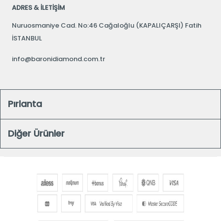
ADRES & İLETİŞİM
Nuruosmaniye Cad. No:46 Cağaloğlu (KAPALIÇARŞI) Fatih
İSTANBUL
info@baronidiamond.com.tr
Pırlanta
Diğer Ürünler