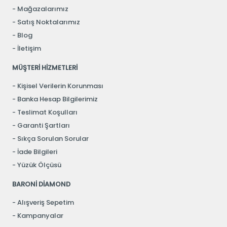
almak için koleksiyonumuza göz atmayı unutmayın.
Mağazalarımız
Satış Noktalarımız
Blog
İletişim
MÜŞTERİ HİZMETLERİ
Kişisel Verilerin Korunması
Banka Hesap Bilgilerimiz
Teslimat Koşulları
Garanti Şartları
Sıkça Sorulan Sorular
İade Bilgileri
Yüzük Ölçüsü
BARONİ DİAMOND
Alışveriş Sepetim
Kampanyalar