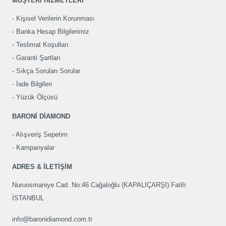
MÜŞTERİ HİZMETLERİ
Kişisel Verilerin Korunması
Banka Hesap Bilgilerimiz
Teslimat Koşulları
Garanti Şartları
Sıkça Sorulan Sorular
İade Bilgileri
Yüzük Ölçüsü
BARONİ DİAMOND
Alışveriş Sepetim
Kampanyalar
ADRES & İLETİŞİM
Nuruosmaniye Cad. No:46 Cağaloğlu (KAPALIÇARŞI) Fatih
İSTANBUL
info@baronidiamond.com.tr