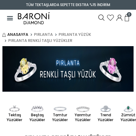
TÜM TEKTAŞLARDA SEPETTE EKSTRA %15 İNDİRİM
0
ANASAYFA
PIRLANTA
PIRLANTA YÜZÜK
PIRLANTA RENKLI TAŞLI YÜZÜKLER
Tektaş
Beştaş
Tamtur
Yarımtur
Zümrüt
Trend
Yüzükler
Yüzükler
Yüzükler
Yüzükler
Yüzükler
Yüzükler