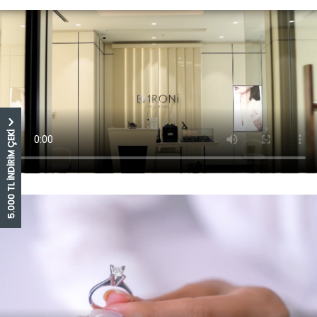
5.000 TL İNDİRİM ÇEKİ