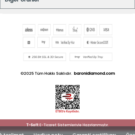
©2025 Tüm Hakkı Saklıdır.
baronidiamond.com
T
-Soft
E-Ticaret
Sistemleriyle Hazırlanmıştır.