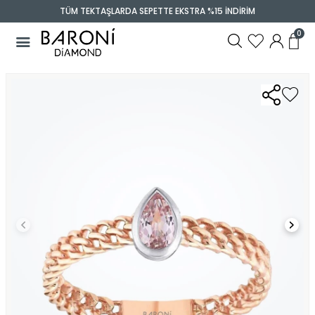
TÜM TEKTAŞLARDA SEPETTE EKSTRA %15 İNDİRİM
0