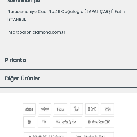
ADRES & İLETİŞİM
Nuruosmaniye Cad. No:46 Cağaloğlu (KAPALIÇARŞI) Fatih
İSTANBUL
info@baronidiamond.com.tr
Pırlanta
Diğer Ürünler