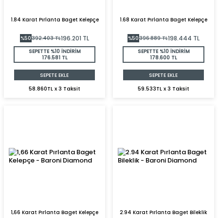
1.84 Karat Pırlanta Baget Kelepçe
1.68 Karat Pırlanta Baget Kelepçe
196.201
TL
198.444
TL
%
50
392.403
TL
%
50
396.889
TL
SEPETTE %10 İNDİRİM
SEPETTE %10 İNDİRİM
176.581 TL
178.600 TL
SEPETE EKLE
SEPETE EKLE
58.860TL x 3 Taksit
59.533TL x 3 Taksit
1,66 Karat Pırlanta Baget Kelepçe
2.94 Karat Pırlanta Baget Bileklik