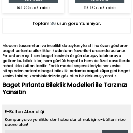
104.709TL x 3 Taksit
118.782TL x 3 Taksit
Toplam
36
ürün görüntüleniyor.
Modern tasarımları ve incelikli detaylarıyla stiline özen gösteren
baget pırlanta bileklikler, kadınların favorileri arasında bulunur.
Pırlantanın ışıltısını baget kesimin özgün duruşuyla bir araya
getiren bu bileklikler, hem günlük hayatta hem de özel davetlerde
rahatlıkla kullanılabilir. Farklı model seçenekleriyle her zevke
hitap eden pırlanta baget bileklik,
pırlanta baget küpe
gibi baget
kesim takılar, kombinlerinizde göz alıcı bir dokunuş yaratır.
Baget Pırlanta Bileklik Modelleri ile Tarzınızı
Yansıtın
Sofistike duruşuyla öne çıkan bileklikler, baget kesim taşlarla
birleştiğinde göz alıcı bir uyum sunmaktadır. Klasik detaylardan
modern dokunuşlara kadar geniş bir tasarım yelpazesine sahip
E-Bülten Aboneliği
olan bu mücevherler, her stile uyum sağlayacak seçenekler sunar.
Kampanya ve yeniliklerden haberdar olmak için e-bültenimize
Günlük kullanım için sade modellerin yanı sıra, ışıltılı ve dikkat
abone olun!
çekici tasarımlar da özel davetlerde stil sahibi bir tamamlayıcı
olarak tercih edilir: