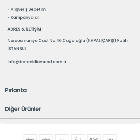
Alışveriş Sepetim
Kampanyalar
ADRES & İLETİŞİM
Nuruosmaniye Cad. No:46 Cağaloğlu (KAPALIÇARŞI) Fatih
İSTANBUL
info@baronidiamond.com.tr
Pırlanta
Diğer Ürünler