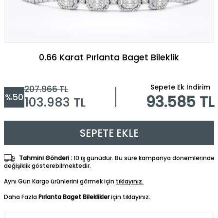
0.66 Karat Pırlanta Baget Bileklik
Sepete Ek İndirim
207.966
TL
%
50
93.585 TL
103.983
TL
SEPETE EKLE
Tahmini Gönderi :
10 iş günüdür. Bu süre kampanya dönemlerinde
değişiklik gösterebilmektedir.
Aynı Gün Kargo ürünlerini görmek için
tıklayınız.
Daha Fazla
Pırlanta Baget Bileklikler
için tıklayınız.