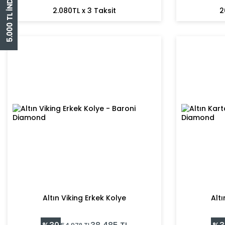
5.000 TL İNDİRİM ÇEKİ
2.080TL x 3 Taksit
2
Altın Viking Erkek Kolye
Altı