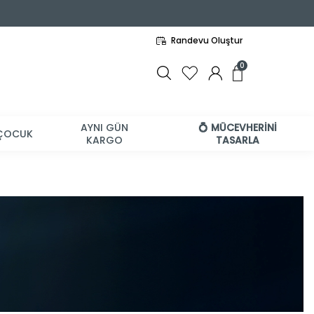
Randevu Oluştur
0
AYNI GÜN
💍 MÜCEVHERİNİ
ÇOCUK
KARGO
TASARLA