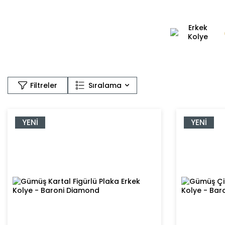
Erkek
Kolye
Sıralama
Filtreler
YENI
YENI