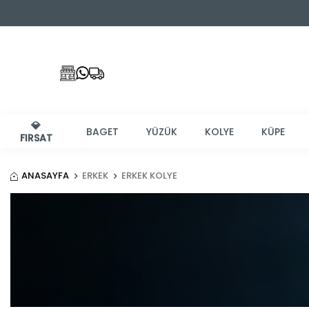
💎
BAGET
YÜZÜK
KOLYE
KÜPE
FIRSAT
ANASAYFA
ERKEK
ERKEK KOLYE