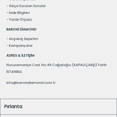
Sıkça Sorulan Sorular
İade Bilgileri
Yüzük Ölçüsü
BARONİ DİAMOND
Alışveriş Sepetim
Kampanyalar
ADRES & İLETİŞİM
Nuruosmaniye Cad. No:46 Cağaloğlu (KAPALIÇARŞI) Fatih
İSTANBUL
info@baronidiamond.com.tr
Pırlanta