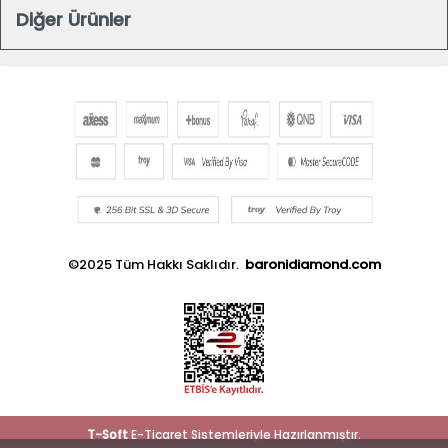
Diğer Ürünler
©2025 Tüm Hakkı Saklıdır.
baronidiamond.com
T
-Soft
E-Ticaret
Sistemleriyle Hazırlanmıştır.