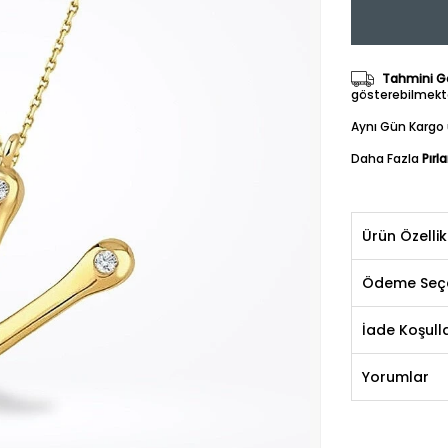
Tahmini Gö
gösterebilmekte
Aynı Gün Kargo 
Daha Fazla
Pırl
Ürün Özellik
Ödeme Seçe
İade Koşulla
Yorumlar