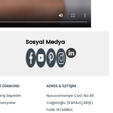
Sosyal Medya
İ DİAMOND
ADRES & İLETİŞİM
eriş Sepetim
Nuruosmaniye Cad. No:46
anyalar
Cağaloğlu (KAPALIÇARŞI)
Fatih İSTANBUL