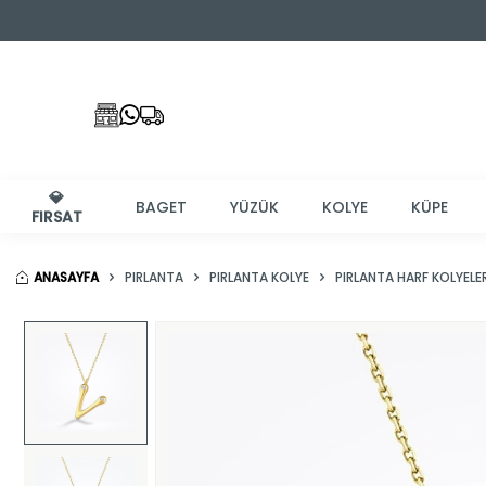
💎
BAGET
YÜZÜK
KOLYE
KÜPE
FIRSAT
ANASAYFA
PIRLANTA
PIRLANTA KOLYE
PIRLANTA HARF KOLYELE