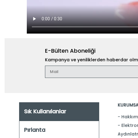
E-Bülten Aboneliği
Kampanya ve yeniliklerden haberdar olma
KURUMSA
Sık Kullanılanlar
Hakkım
Elektron
Pırlanta
Aydınlat