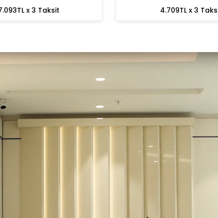
7.093TL x 3 Taksit
4.709TL x 3 Taks