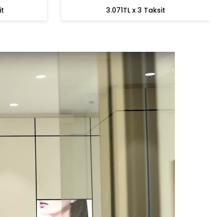
it
3.071TL x 3 Taksit