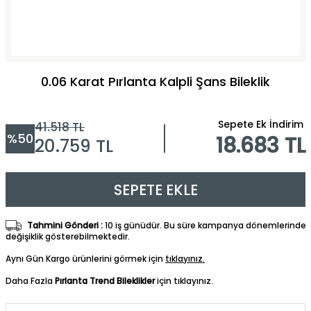
0.06 Karat Pırlanta Kalpli Şans Bileklik
Sepete Ek İndirim
41.518
TL
%
50
18.683 TL
20.759
TL
SEPETE EKLE
Tahmini Gönderi :
10 iş günüdür. Bu süre kampanya dönemlerinde
değişiklik gösterebilmektedir.
Aynı Gün Kargo ürünlerini görmek için
tıklayınız.
Daha Fazla
Pırlanta Trend Bileklikler
için tıklayınız.