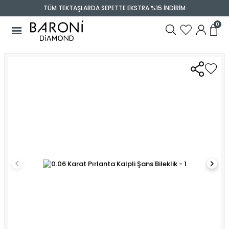
TÜM TEKTAŞLARDA SEPETTE EKSTRA %15 İNDİRİM
0