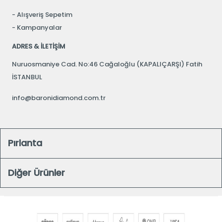
Alışveriş Sepetim
Kampanyalar
ADRES & İLETİŞİM
Nuruosmaniye Cad. No:46 Cağaloğlu (KAPALIÇARŞI) Fatih
İSTANBUL
info@baronidiamond.com.tr
Pırlanta
Diğer Ürünler