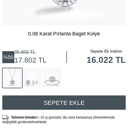
0.08 Karat Pırlanta Baget Kolye
Sepete Ek İndirim
35.603
TL
%
50
16.022 TL
17.802
TL
SEPETE EKLE
Tahmini Gönderi :
10 iş günüdür. Bu süre kampanya dönemlerinde
değişiklik gösterebilmektedir.