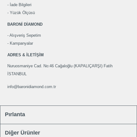
İade Bilgileri
Yüzük Ölçüsü
BARONİ DİAMOND
Alışveriş Sepetim
Kampanyalar
ADRES & İLETİŞİM
Nuruosmaniye Cad. No:46 Cağaloğlu (KAPALIÇARŞI) Fatih
İSTANBUL
info@baronidiamond.com.tr
Pırlanta
Diğer Ürünler