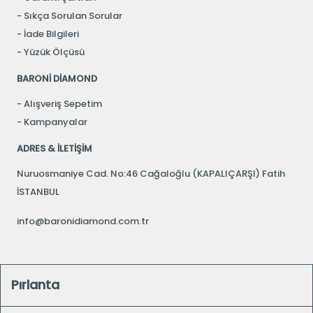
Sıkça Sorulan Sorular
İade Bilgileri
Yüzük Ölçüsü
BARONİ DİAMOND
Alışveriş Sepetim
Kampanyalar
ADRES & İLETİŞİM
Nuruosmaniye Cad. No:46 Cağaloğlu (KAPALIÇARŞI) Fatih
İSTANBUL
info@baronidiamond.com.tr
Pırlanta