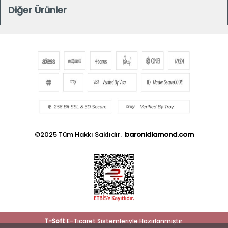
Diğer Ürünler
©2025 Tüm Hakkı Saklıdır.
baronidiamond.com
T
-Soft
E-Ticaret
Sistemleriyle Hazırlanmıştır.