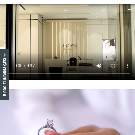
5.000 TL İNDİRİM ÇEKİ