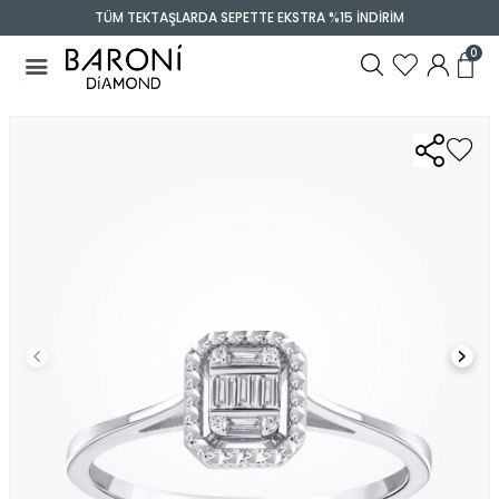
TÜM TEKTAŞLARDA SEPETTE EKSTRA %15 İNDİRİM
0