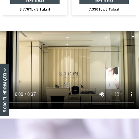
SEPETE EKLE
SEPETE EKLE
6.778TL x 3 Taksit
7.330TL x 3 Taksit
5.000 TL İNDİRİM ÇEKİ