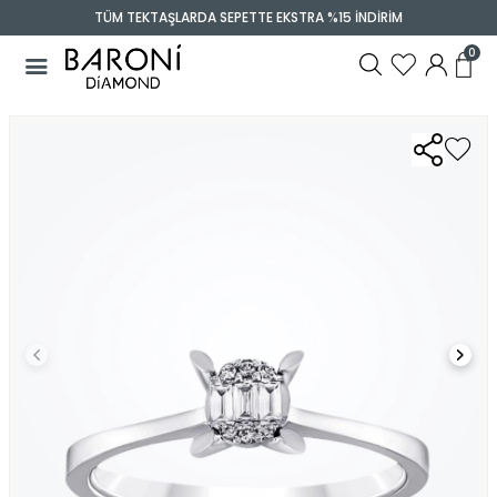
TÜM TEKTAŞLARDA SEPETTE EKSTRA %15 İNDİRİM
0