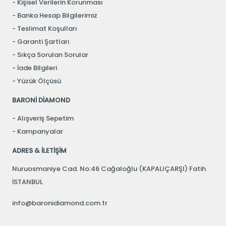
Kişisel Verilerin Korunması
Banka Hesap Bilgilerimiz
Teslimat Koşulları
Garanti Şartları
Sıkça Sorulan Sorular
İade Bilgileri
Yüzük Ölçüsü
BARONİ DİAMOND
Alışveriş Sepetim
Kampanyalar
ADRES & İLETİŞİM
Nuruosmaniye Cad. No:46 Cağaloğlu (KAPALIÇARŞI) Fatih
İSTANBUL
info@baronidiamond.com.tr