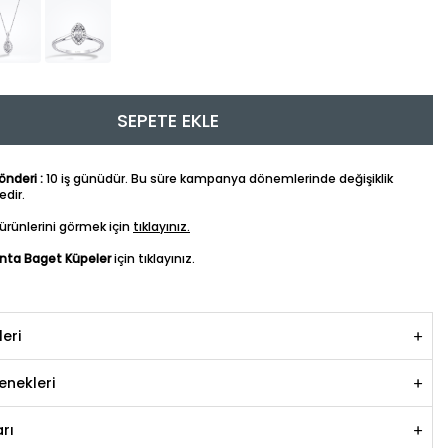
SEPETE EKLE
nderi :
10 iş günüdür. Bu süre kampanya dönemlerinde değişiklik
dir.
ürünlerini görmek için
tıklayınız.
anta Baget Küpeler
için tıklayınız.
leri
nekleri
rı