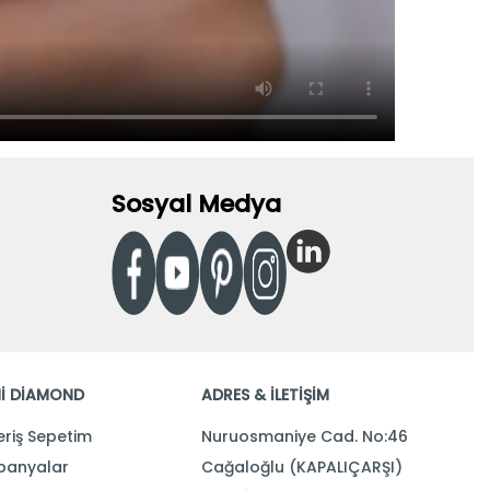
Sosyal Medya
İ DİAMOND
ADRES & İLETİŞİM
eriş Sepetim
Nuruosmaniye Cad. No:46
anyalar
Cağaloğlu (KAPALIÇARŞI)