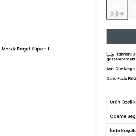
Tahmini Gö
gösterebilmekte
Aynı Gün Kargo 
Daha Fazla
Pırl
Ürün Özellik
Ödeme Seçe
İade Koşulla