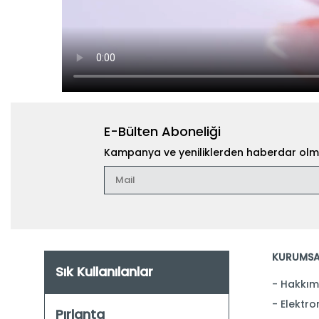
E-Bülten Aboneliği
Kampanya ve yeniliklerden haberdar olma
KURUMSA
Sık Kullanılanlar
Hakkım
Elektron
Pırlanta