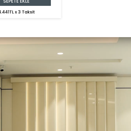
SEPETE EKLE
4.441TL x 3 Taksit