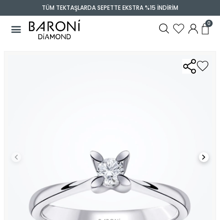
TÜM TEKTAŞLARDA SEPETTE EKSTRA %15 İNDİRİM
0