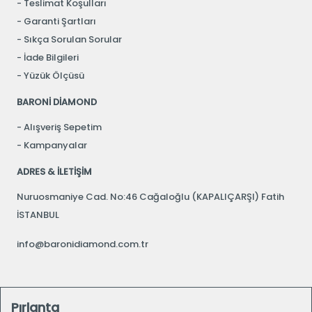
Teslimat Koşulları
Garanti Şartları
Sıkça Sorulan Sorular
İade Bilgileri
Yüzük Ölçüsü
BARONİ DİAMOND
Alışveriş Sepetim
Kampanyalar
ADRES & İLETİŞİM
Nuruosmaniye Cad. No:46 Cağaloğlu (KAPALIÇARŞI) Fatih
İSTANBUL
info@baronidiamond.com.tr
Pırlanta