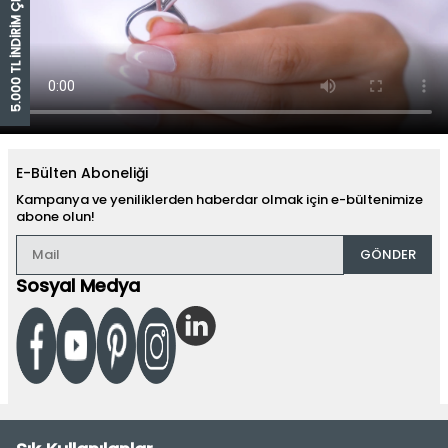
5.000 TL İNDİRİM ÇEKİ
E-Bülten Aboneliği
Kampanya ve yeniliklerden haberdar olmak için e-bültenimize
abone olun!
GÖNDER
Sosyal Medya