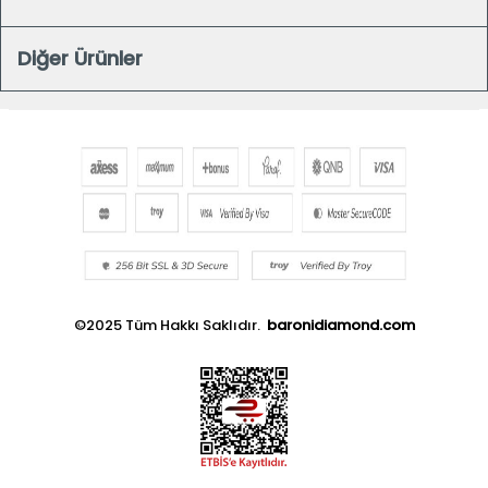
Diğer Ürünler
©2025 Tüm Hakkı Saklıdır.
baronidiamond.com