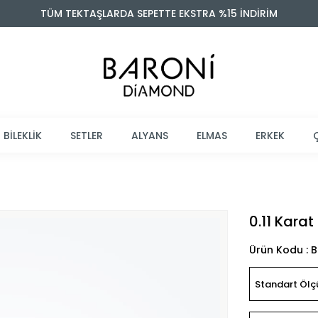
TÜM TEKTAŞLARDA SEPETTE EKSTRA %15 İNDİRİM
BİLEKLİK
SETLER
ALYANS
ELMAS
ERKEK
0.11 Kara
Ürün Kodu : 