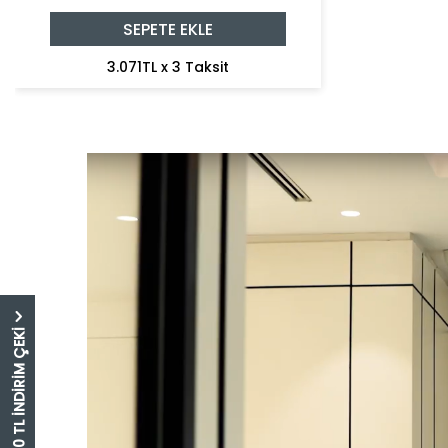
SEPETE EKLE
3.071TL x 3 Taksit
5.000 TL İNDİRİM ÇEKİ