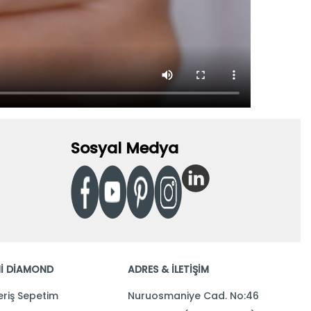
Sosyal Medya
İ DİAMOND
ADRES & İLETİŞİM
eriş Sepetim
Nuruosmaniye Cad. No:46