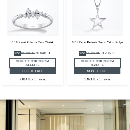
0.18 Karat Pırlanta Taşlı Yüzük
0.01 Karat Pırlanta Trend Yıldız Kolye
26.048
TL
10.236
TL
%
50
52.096
TL
%
50
20.472
TL
SEPETTE %10 İNDİRİM
SEPETTE %10 İNDİRİM
23.443 TL
9.212 TL
SEPETE EKLE
SEPETE EKLE
7.814TL x 3 Taksit
3.071TL x 3 Taksit