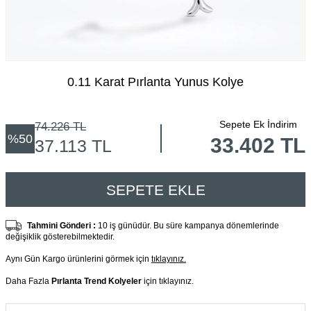
0.11 Karat Pırlanta Yunus Kolye
Sepete Ek İndirim
74.226
TL
%
50
33.402 TL
37.113
TL
SEPETE EKLE
Tahmini Gönderi :
10 iş günüdür. Bu süre kampanya dönemlerinde
değişiklik gösterebilmektedir.
Aynı Gün Kargo ürünlerini görmek için
tıklayınız.
Daha Fazla
Pırlanta Trend Kolyeler
için tıklayınız.