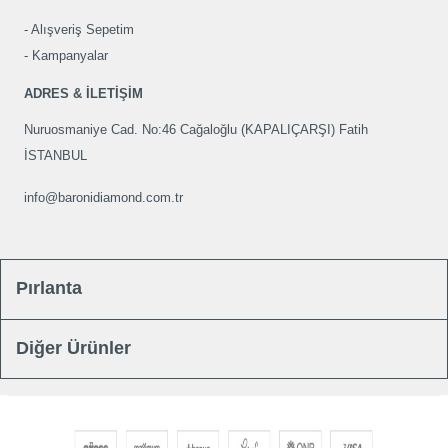
Alışveriş Sepetim
Kampanyalar
ADRES & İLETİŞİM
Nuruosmaniye Cad. No:46 Cağaloğlu (KAPALIÇARŞI) Fatih
İSTANBUL
info@baronidiamond.com.tr
Pırlanta
Diğer Ürünler