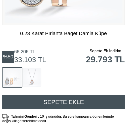
0.23 Karat Pırlanta Baget Damla Küpe
Sepete Ek İndirim
66.206
TL
%
50
29.793 TL
33.103
TL
SEPETE EKLE
Tahmini Gönderi :
10 iş günüdür. Bu süre kampanya dönemlerinde
değişiklik gösterebilmektedir.