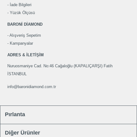
İade Bilgileri
Yüzük Ölçüsü
BARONİ DİAMOND
Alışveriş Sepetim
Kampanyalar
ADRES & İLETİŞİM
Nuruosmaniye Cad. No:46 Cağaloğlu (KAPALIÇARŞI) Fatih
İSTANBUL
info@baronidiamond.com.tr
Pırlanta
Diğer Ürünler