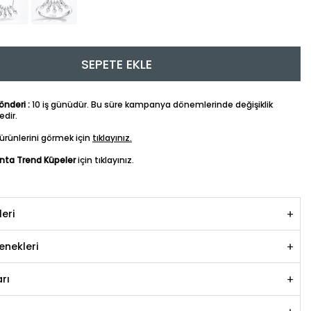
SEPETE EKLE
nderi :
10 iş günüdür. Bu süre kampanya dönemlerinde değişiklik
dir.
ürünlerini görmek için
tıklayınız.
anta Trend Küpeler
için tıklayınız.
leri
nekleri
rı