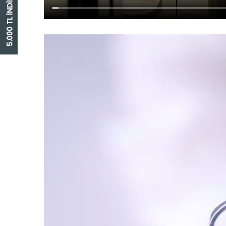
5.000 TL İNDİRİM ÇEKİ