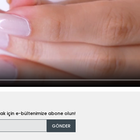
k için e-bültenimize abone olun!
GÖNDER