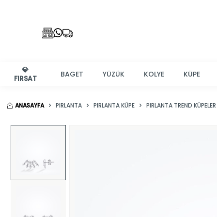
💎
BAGET
YÜZÜK
KOLYE
KÜPE
FIRSAT
ANASAYFA
PIRLANTA
PIRLANTA KÜPE
PIRLANTA TREND KÜPELER