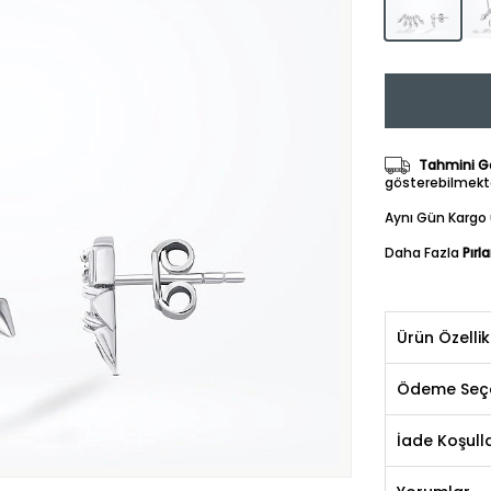
Tahmini Gö
gösterebilmekte
Aynı Gün Kargo 
Daha Fazla
Pırl
Ürün Özellik
Ödeme Seçe
İade Koşulla