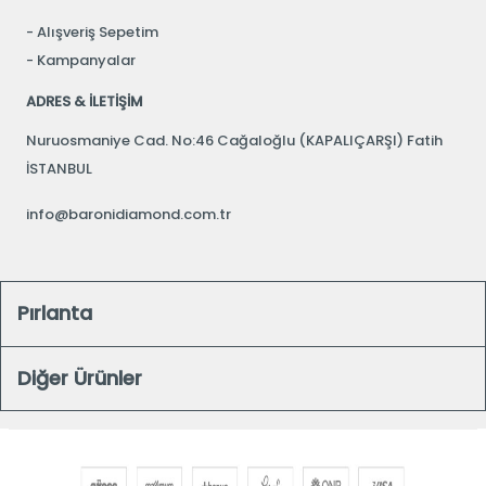
Alışveriş Sepetim
Kampanyalar
ADRES & İLETİŞİM
Nuruosmaniye Cad. No:46 Cağaloğlu (KAPALIÇARŞI) Fatih
İSTANBUL
info@baronidiamond.com.tr
Pırlanta
Diğer Ürünler