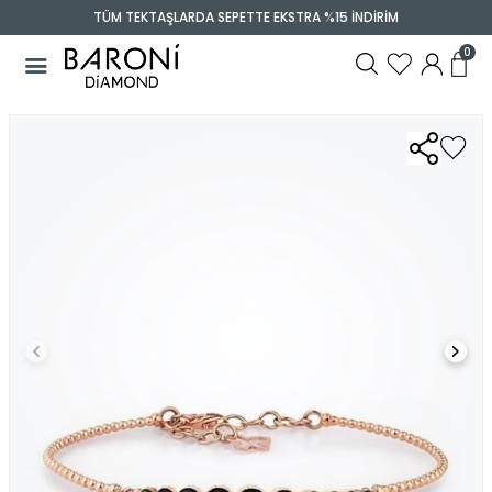
TÜM TEKTAŞLARDA SEPETTE EKSTRA %15 İNDİRİM
0