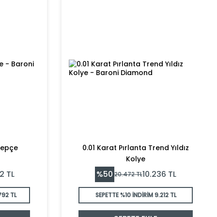
lepçe
0.01 Karat Pırlanta Trend Yıldız
Kolye
%
50
02
TL
10.236
TL
20.472
TL
792 TL
SEPETTE %10 İNDİRİM
9.212 TL