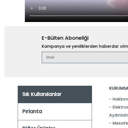
E-Bülten Aboneliği
Kampanya ve yeniliklerden haberdar olma
KURUMSA
Sık Kullanılanlar
Hakkım
Elektron
Pırlanta
Aydınlat
Mesafel