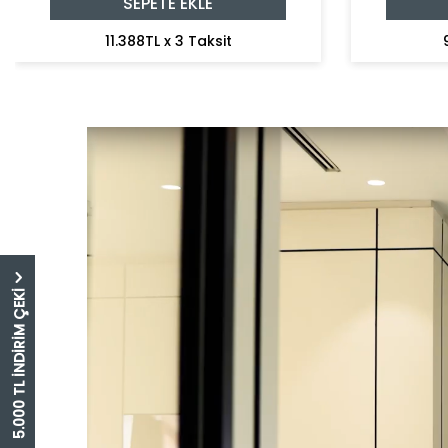
SEPETE EKLE
11.388TL x 3 Taksit
5.000 TL İNDİRİM ÇEKİ