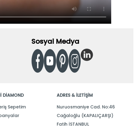
Sosyal Medya
İ DİAMOND
ADRES & İLETİŞİM
eriş Sepetim
Nuruosmaniye Cad. No:46
anyalar
Cağaloğlu (KAPALIÇARŞI)
Fatih İSTANBUL