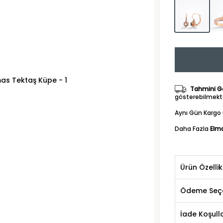
Tahmini Gö
gösterebilmekte
Aynı Gün Kargo 
Daha Fazla
Elm
Ürün Özellik
Ödeme Seçe
İade Koşulla