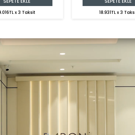
SEPETE EKLE
SEPETE EKLE
9.016TL x 3 Taksit
18.931TL x 3 Taks