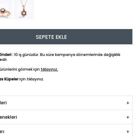
SEPETE EKLE
nderi :
10 iş günüdür. Bu süre kampanya dönemlerinde değişiklik
dir.
ürünlerini görmek için
tıklayınız.
as Küpeler
için tıklayınız.
leri
nekleri
rı