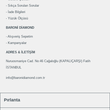
Sıkça Sorulan Sorular
İade Bilgileri
Yüzük Ölçüsü
BARONİ DİAMOND
Alışveriş Sepetim
Kampanyalar
ADRES & İLETİŞİM
Nuruosmaniye Cad. No:46 Cağaloğlu (KAPALIÇARŞI) Fatih
İSTANBUL
info@baronidiamond.com.tr
Pırlanta