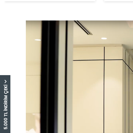
5.000 TL İNDİRİM ÇEKİ