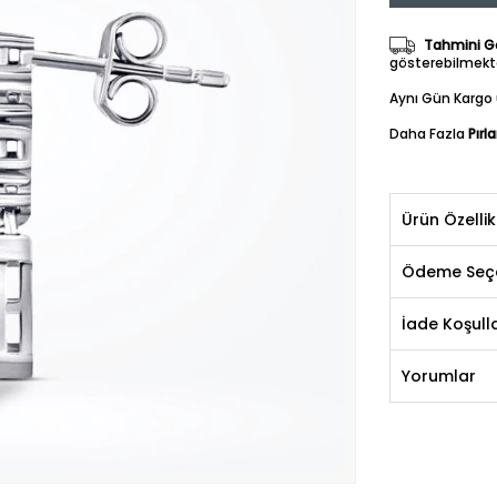
Tahmini Gö
gösterebilmekte
Aynı Gün Kargo 
Daha Fazla
Pırl
Ürün Özellik
Ödeme Seçe
İade Koşulla
Yorumlar