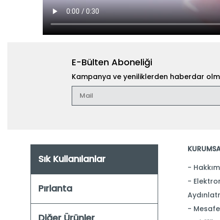
E-Bülten Aboneliği
Kampanya ve yeniliklerden haberdar olma
KURUMSA
Sık Kullanılanlar
Hakkım
Elektron
Pırlanta
Aydınlat
Mesafel
Diğer Ürünler