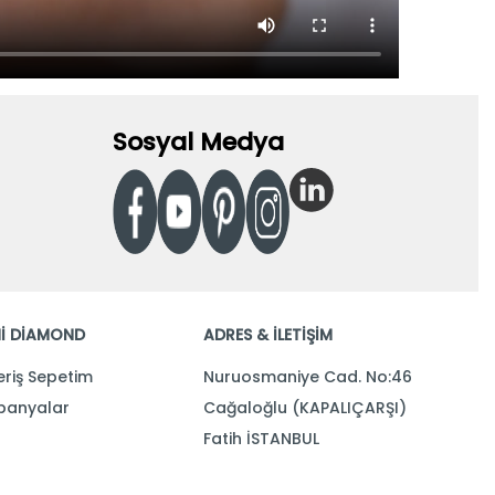
Sosyal Medya
İ DİAMOND
ADRES & İLETİŞİM
eriş Sepetim
Nuruosmaniye Cad. No:46
anyalar
Cağaloğlu (KAPALIÇARŞI)
Fatih İSTANBUL