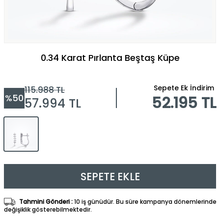
0.34 Karat Pırlanta Beştaş Küpe
Sepete Ek İndirim
115.988
TL
%
50
52.195 TL
57.994
TL
SEPETE EKLE
Tahmini Gönderi :
10 iş günüdür. Bu süre kampanya dönemlerinde
değişiklik gösterebilmektedir.