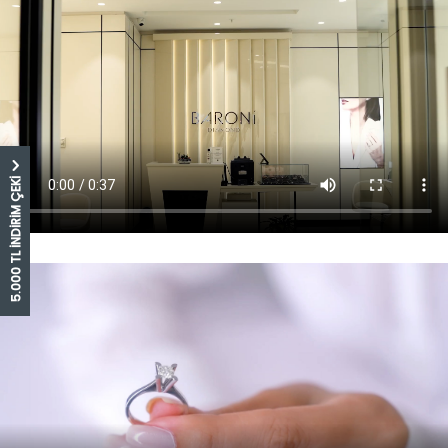
5.000 TL İNDİRİM ÇEKİ