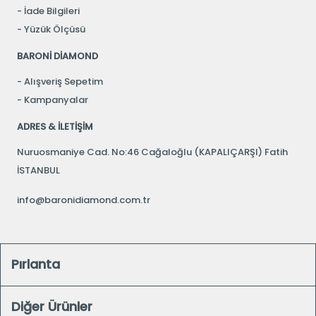
İade Bilgileri
Yüzük Ölçüsü
BARONİ DİAMOND
Alışveriş Sepetim
Kampanyalar
ADRES & İLETİŞİM
Nuruosmaniye Cad. No:46 Cağaloğlu (KAPALIÇARŞI) Fatih
İSTANBUL
info@baronidiamond.com.tr
Pırlanta
Diğer Ürünler