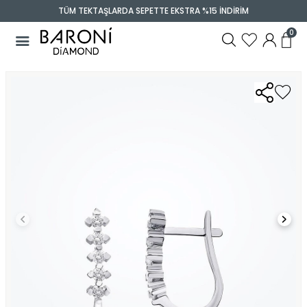
TÜM TEKTAŞLARDA SEPETTE EKSTRA %15 İNDİRİM
0