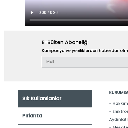
E-Bülten Aboneliği
Kampanya ve yeniliklerden haberdar olma
KURUMSA
Sık Kullanılanlar
Hakkım
Elektron
Pırlanta
Aydınlat
Mesafel