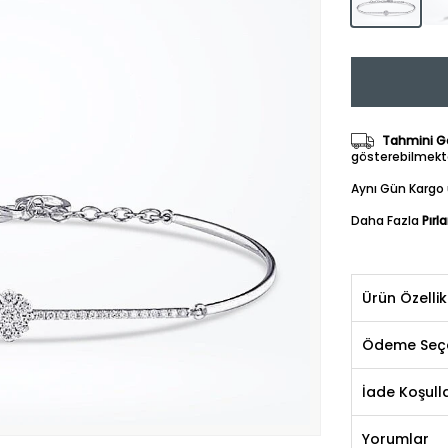
Tahmini Gö
gösterebilmekte
Aynı Gün Kargo 
Daha Fazla
Pırl
Ürün Özellik
Ödeme Seçe
İade Koşulla
Yorumlar