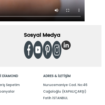
Sosyal Medya
İ DİAMOND
ADRES & İLETİŞİM
eriş Sepetim
Nuruosmaniye Cad. No:46
anyalar
Cağaloğlu (KAPALIÇARŞI)
Fatih İSTANBUL