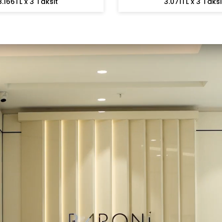
8.166TL x 3 Taksit
3.071TL x 3 Taksi