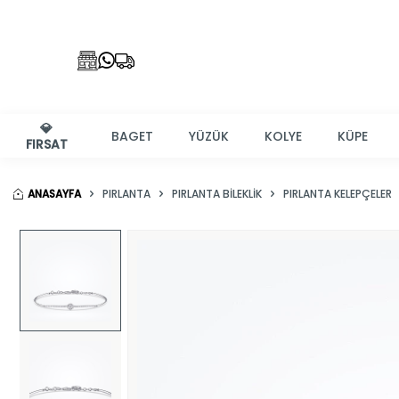
💎
BAGET
YÜZÜK
KOLYE
KÜPE
FIRSAT
ANASAYFA
PIRLANTA
PIRLANTA BILEKLIK
PIRLANTA KELEPÇELER