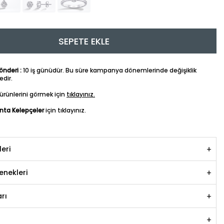
SEPETE EKLE
nderi :
10 iş günüdür. Bu süre kampanya dönemlerinde değişiklik
dir.
ürünlerini görmek için
tıklayınız.
anta Kelepçeler
için tıklayınız.
leri
nekleri
rı