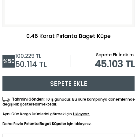
0.46 Karat Pırlanta Baget Küpe
Sepete Ek İndirim
100.229
TL
%
50
45.103 TL
50.114
TL
SEPETE EKLE
Tahmini Gönderi :
10 iş günüdür. Bu süre kampanya dönemlerinde
değişiklik gösterebilmektedir.
Aynı Gün Kargo ürünlerini görmek için
tıklayınız.
Daha Fazla
Pırlanta Baget Küpeler
için tıklayınız.