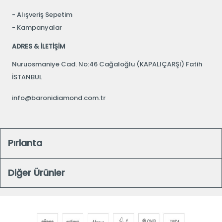
Alışveriş Sepetim
Kampanyalar
ADRES & İLETİŞİM
Nuruosmaniye Cad. No:46 Cağaloğlu (KAPALIÇARŞI) Fatih
İSTANBUL
info@baronidiamond.com.tr
Pırlanta
Diğer Ürünler