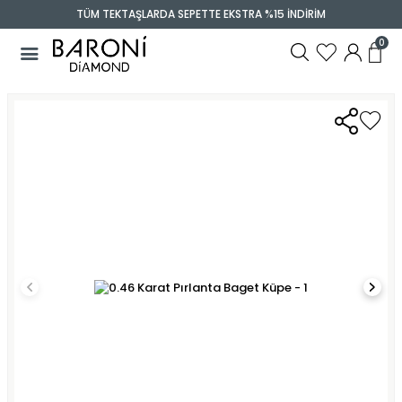
TÜM TEKTAŞLARDA SEPETTE EKSTRA %15 İNDİRİM
0