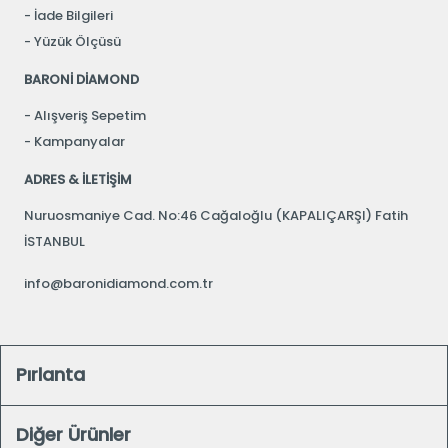
İade Bilgileri
Yüzük Ölçüsü
BARONİ DİAMOND
Alışveriş Sepetim
Kampanyalar
ADRES & İLETİŞİM
Nuruosmaniye Cad. No:46 Cağaloğlu (KAPALIÇARŞI) Fatih
İSTANBUL
info@baronidiamond.com.tr
Pırlanta
Diğer Ürünler