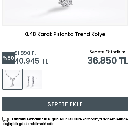
0.48 Karat Pırlanta Trend Kolye
Sepete Ek İndirim
81.890
TL
%
50
36.850 TL
40.945
TL
SEPETE EKLE
Tahmini Gönderi :
10 iş günüdür. Bu süre kampanya dönemlerinde
değişiklik gösterebilmektedir.