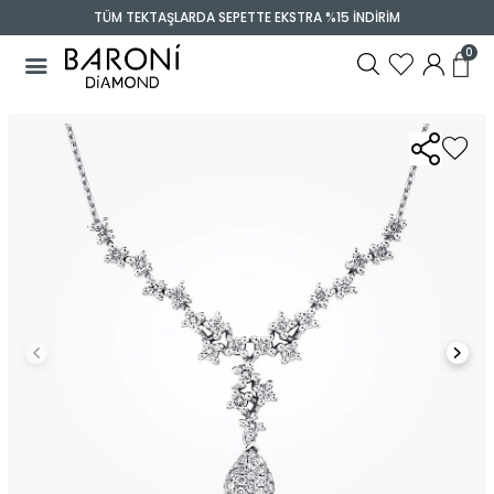
TÜM TEKTAŞLARDA SEPETTE EKSTRA %15 İNDİRİM
0