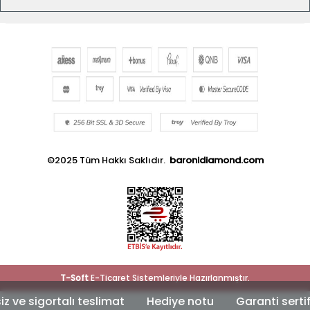
©2025 Tüm Hakkı Saklıdır.
baronidiamond.com
T
-Soft
E-Ticaret
Sistemleriyle Hazırlanmıştır.
 sigortalı teslimat
Hediye notu
Garanti sertifika