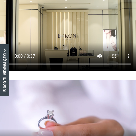
5.000 TL İNDİRİM ÇEKİ