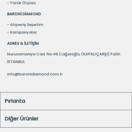
Yüzük Ölçüsü
BARONİ DİAMOND
Alışveriş Sepetim
Kampanyalar
ADRES & İLETİŞİM
Nuruosmaniye Cad. No:46 Cağaloğlu (KAPALIÇARŞI) Fatih
İSTANBUL
info@baronidiamond.com.tr
Pırlanta
Diğer Ürünler