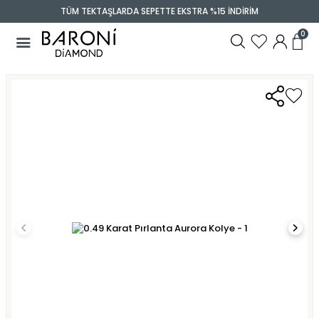
TÜM TEKTAŞLARDA SEPETTE EKSTRA %15 İNDİRİM
0