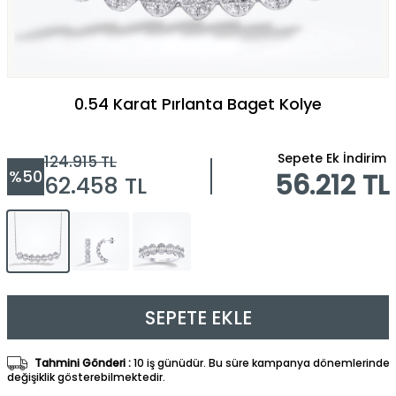
0.54 Karat Pırlanta Baget Kolye
Sepete Ek İndirim
124.915
TL
%
50
56.212 TL
62.458
TL
SEPETE EKLE
Tahmini Gönderi :
10 iş günüdür. Bu süre kampanya dönemlerinde
değişiklik gösterebilmektedir.