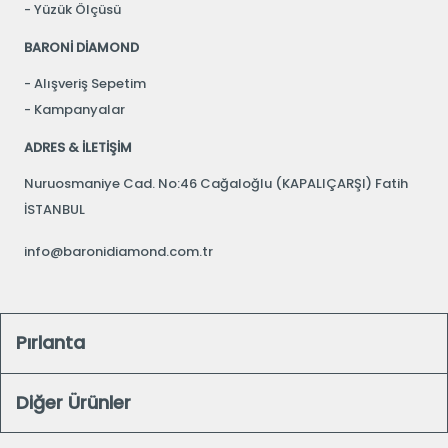
Yüzük Ölçüsü
BARONİ DİAMOND
Alışveriş Sepetim
Kampanyalar
ADRES & İLETİŞİM
Nuruosmaniye Cad. No:46 Cağaloğlu (KAPALIÇARŞI) Fatih
İSTANBUL
info@baronidiamond.com.tr
Pırlanta
Diğer Ürünler