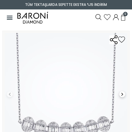
TÜM TEKTAŞLARDA SEPETTE EKSTRA %15 İNDİRİM
0