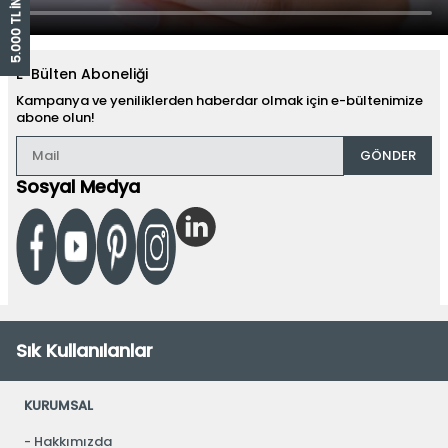
E-Bülten Aboneliği
Kampanya ve yeniliklerden haberdar olmak için e-bültenimize
abone olun!
GÖNDER
Sosyal Medya
Sık Kullanılanlar
KURUMSAL
Hakkımızda