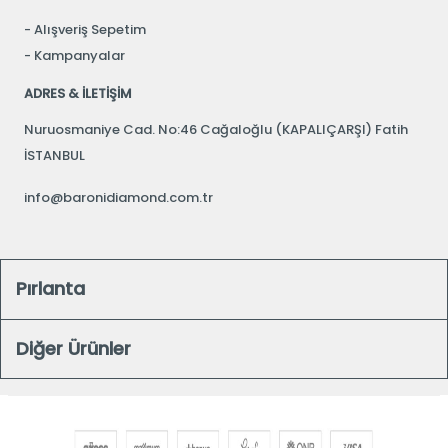
Alışveriş Sepetim
Kampanyalar
ADRES & İLETİŞİM
Nuruosmaniye Cad. No:46 Cağaloğlu (KAPALIÇARŞI) Fatih
İSTANBUL
info@baronidiamond.com.tr
Pırlanta
Diğer Ürünler