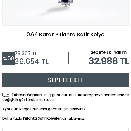
0.64 Karat Pırlanta Safir Kolye
Sepete Ek İndirim
73.307
TL
%
50
32.988 TL
36.654
TL
SEPETE EKLE
Tahmini Gönderi :
10 iş günüdür. Bu süre kampanya dönemlerinde
değişiklik gösterebilmektedir.
Aynı Gün Kargo ürünlerini görmek için
tıklayınız.
Daha Fazla
Pırlanta Safir Kolyeler
için tıklayınız.