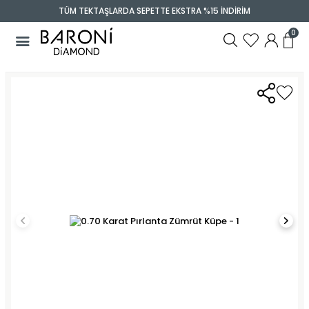
TÜM TEKTAŞLARDA SEPETTE EKSTRA %15 İNDİRİM
0