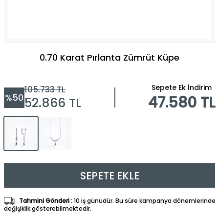
0.70 Karat Pırlanta Zümrüt Küpe
Sepete Ek İndirim
105.733
TL
%
50
47.580 TL
52.866
TL
SEPETE EKLE
Tahmini Gönderi :
10 iş günüdür. Bu süre kampanya dönemlerinde
değişiklik gösterebilmektedir.