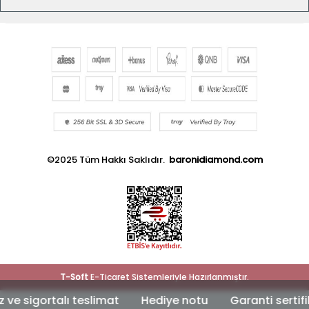
©2025 Tüm Hakkı Saklıdır.
baronidiamond.com
T
-Soft
E-Ticaret
Sistemleriyle Hazırlanmıştır.
sigortalı teslimat
Hediye notu
Garanti sertifika