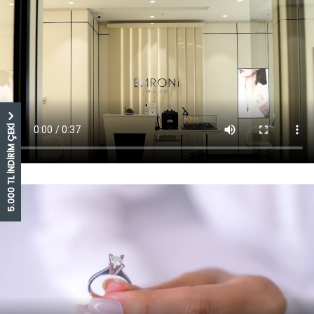
5.000 TL İNDİRİM ÇEKİ