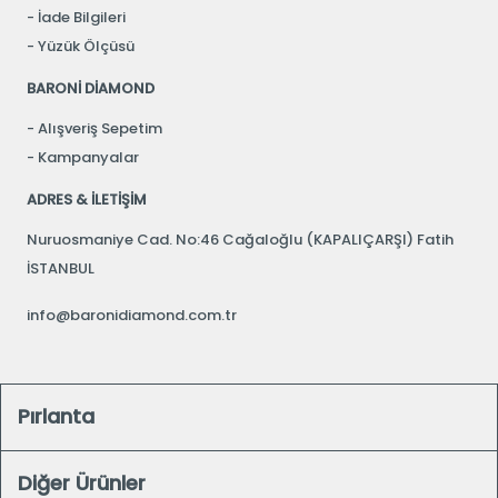
İade Bilgileri
Yüzük Ölçüsü
BARONİ DİAMOND
Alışveriş Sepetim
Kampanyalar
ADRES & İLETİŞİM
Nuruosmaniye Cad. No:46 Cağaloğlu (KAPALIÇARŞI) Fatih
İSTANBUL
info@baronidiamond.com.tr
Pırlanta
Diğer Ürünler