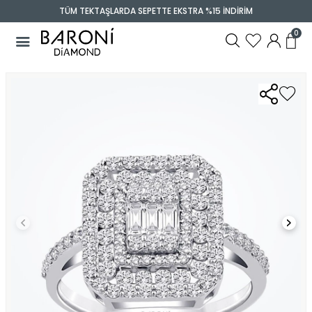
TÜM TEKTAŞLARDA SEPETTE EKSTRA %15 İNDİRİM
0