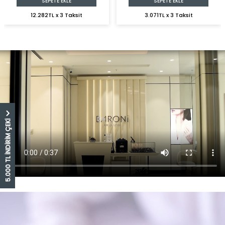
SEPETE EKLE
SEPETE EKLE
12.282TL x 3 Taksit
3.071TL x 3 Taksit
5.000 TL İNDİRİM ÇEKİ