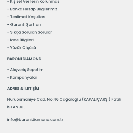
Kişisel Verilerin Korunması
Banka Hesap Bilgilerimiz
Teslimat Koşulları
Garanti Şartları
Sıkça Sorulan Sorular
İade Bilgileri
Yüzük Ölçüsü
BARONİ DİAMOND
Alışveriş Sepetim
Kampanyalar
ADRES & İLETİŞİM
Nuruosmaniye Cad. No:46 Cağaloğlu (KAPALIÇARŞI) Fatih
İSTANBUL
info@baronidiamond.com.tr