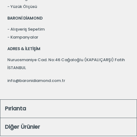
Yüzük Ölçüsü
BARONİ DİAMOND
Alışveriş Sepetim
Kampanyalar
ADRES & İLETİŞİM
Nuruosmaniye Cad. No:46 Cağaloğlu (KAPALIÇARŞI) Fatih
İSTANBUL
info@baronidiamond.com.tr
Pırlanta
Diğer Ürünler