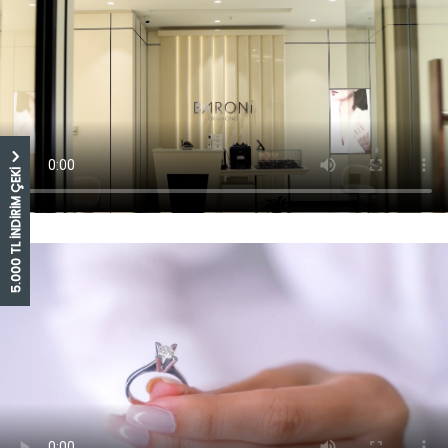
5.000 TL İNDİRİM ÇEKİ