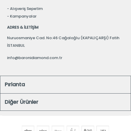
Alışveriş Sepetim
Kampanyalar
ADRES & İLETİŞİM
Nuruosmaniye Cad. No:46 Cağaloğlu (KAPALIÇARŞI) Fatih
İSTANBUL
info@baronidiamond.com.tr
Pırlanta
Diğer Ürünler