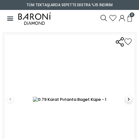
TÜM TEKTAŞLARDA SEPETTE EKSTRA %15 İNDİRİM
0