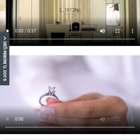
5.000 TL İNDİRİM ÇEKİ