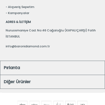
Alışveriş Sepetim
Kampanyalar
ADRES & İLETİŞİM
Nuruosmaniye Cad. No:46 Cağaloğlu (KAPALIÇARŞI) Fatih
İSTANBUL
info@baronidiamond.com.tr
Pırlanta
Diğer Ürünler