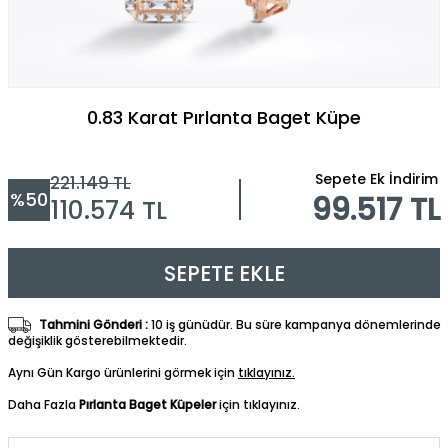
0.83 Karat Pırlanta Baget Küpe
Sepete Ek İndirim
221.149
TL
%
50
99.517 TL
110.574
TL
SEPETE EKLE
Tahmini Gönderi :
10 iş günüdür. Bu süre kampanya dönemlerinde
değişiklik gösterebilmektedir.
Aynı Gün Kargo ürünlerini görmek için
tıklayınız.
Daha Fazla
Pırlanta Baget Küpeler
için tıklayınız.