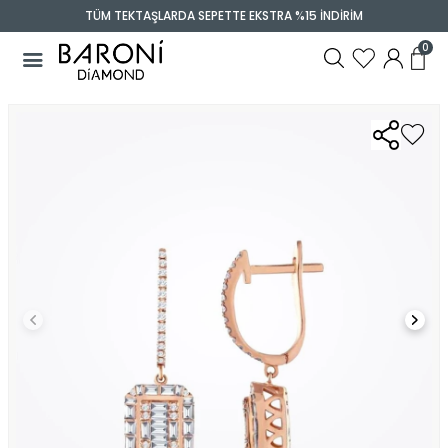
TÜM TEKTAŞLARDA SEPETTE EKSTRA %15 İNDİRİM
0