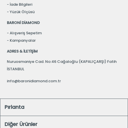
İade Bilgileri
Yüzük Ölçüsü
BARONİ DİAMOND
Alışveriş Sepetim
Kampanyalar
ADRES & İLETİŞİM
Nuruosmaniye Cad. No:46 Cağaloğlu (KAPALIÇARŞI) Fatih
İSTANBUL
info@baronidiamond.com.tr
Pırlanta
Diğer Ürünler