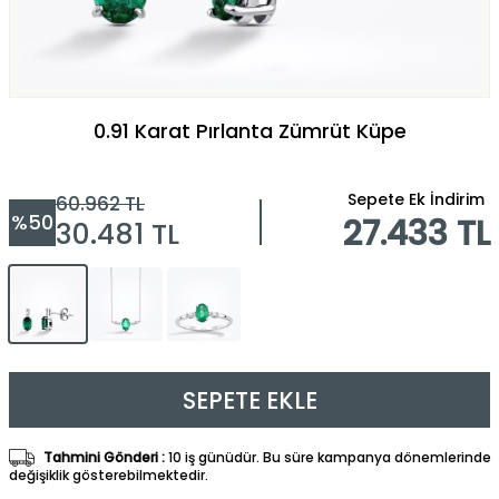
0.91 Karat Pırlanta Zümrüt Küpe
Sepete Ek İndirim
60.962
TL
%
50
27.433 TL
30.481
TL
SEPETE EKLE
Tahmini Gönderi :
10 iş günüdür. Bu süre kampanya dönemlerinde
değişiklik gösterebilmektedir.