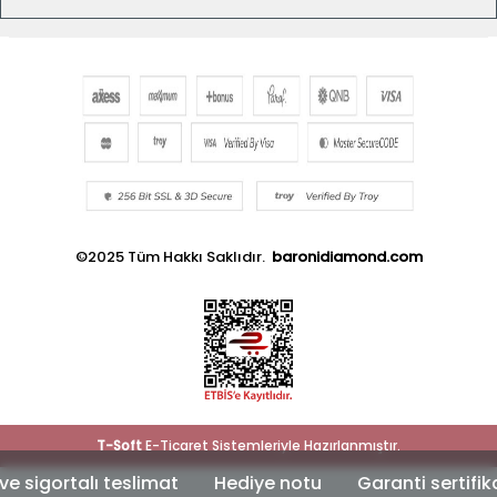
©2025 Tüm Hakkı Saklıdır.
baronidiamond.com
T
-Soft
E-Ticaret
Sistemleriyle Hazırlanmıştır.
igortalı teslimat
Hediye notu
Garanti sertifikası