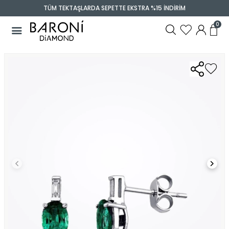
TÜM TEKTAŞLARDA SEPETTE EKSTRA %15 İNDİRİM
0