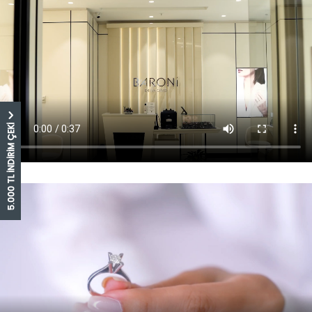
5.000 TL İNDİRİM ÇEKİ