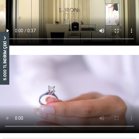
5.000 TL İNDİRİM ÇEKİ