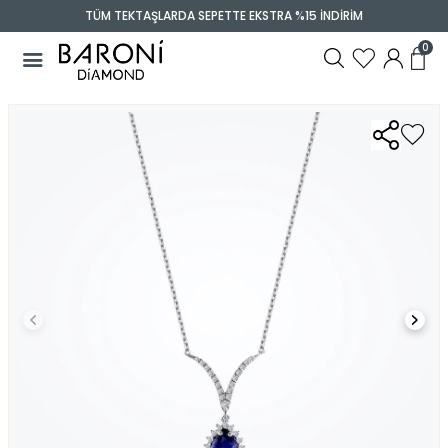
TÜM TEKTAŞLARDA SEPETTE EKSTRA %15 İNDİRİM
0