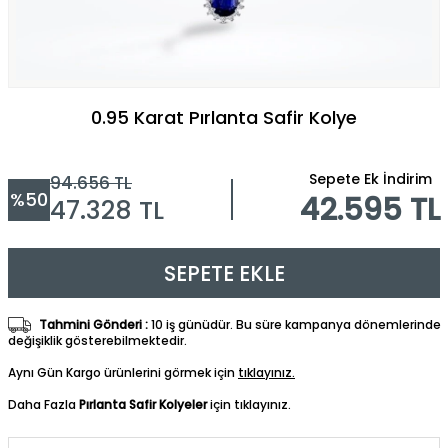
0.95 Karat Pırlanta Safir Kolye
Sepete Ek İndirim
94.656
TL
%
50
42.595 TL
47.328
TL
SEPETE EKLE
Tahmini Gönderi :
10 iş günüdür. Bu süre kampanya dönemlerinde
değişiklik gösterebilmektedir.
Aynı Gün Kargo ürünlerini görmek için
tıklayınız.
Daha Fazla
Pırlanta Safir Kolyeler
için tıklayınız.