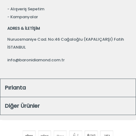
Alışveriş Sepetim
Kampanyalar
ADRES & İLETİŞİM
Nuruosmaniye Cad. No:46 Cağaloğlu (KAPALIÇARŞI) Fatih
İSTANBUL
info@baronidiamond.com.tr
Pırlanta
Diğer Ürünler