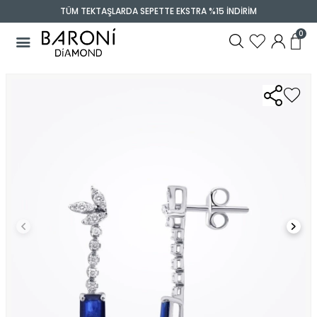
TÜM TEKTAŞLARDA SEPETTE EKSTRA %15 İNDİRİM
0