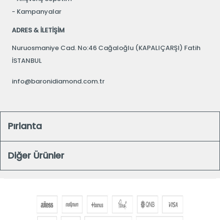
Kampanyalar
ADRES & İLETİŞİM
Nuruosmaniye Cad. No:46 Cağaloğlu (KAPALIÇARŞI) Fatih
İSTANBUL
info@baronidiamond.com.tr
Pırlanta
Diğer Ürünler