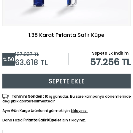
1.38 Karat Pırlanta Safir Küpe
Sepete Ek İndirim
127.237
TL
%
50
57.256 TL
63.618
TL
SEPETE EKLE
Tahmini Gönderi :
10 iş günüdür. Bu süre kampanya dönemlerinde
değişiklik gösterebilmektedir.
Aynı Gün Kargo ürünlerini görmek için
tıklayınız.
Daha Fazla
Pırlanta Safir Küpeler
için tıklayınız.