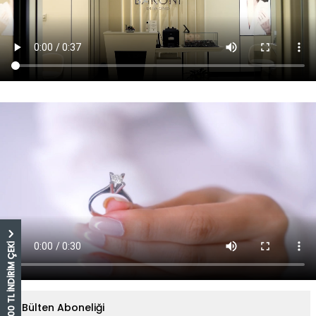
5.000 TL İNDİRİM ÇEKİ
E-Bülten Aboneliği