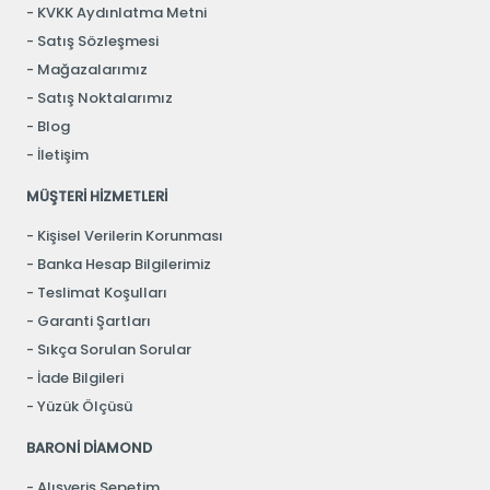
KVKK Aydınlatma Metni
Satış Sözleşmesi
Mağazalarımız
Satış Noktalarımız
Blog
İletişim
MÜŞTERİ HİZMETLERİ
Kişisel Verilerin Korunması
Banka Hesap Bilgilerimiz
Teslimat Koşulları
Garanti Şartları
Sıkça Sorulan Sorular
İade Bilgileri
Yüzük Ölçüsü
BARONİ DİAMOND
Alışveriş Sepetim