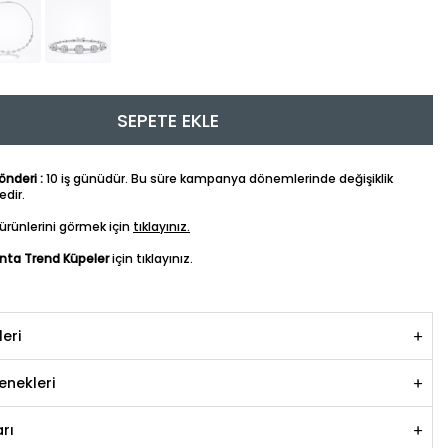
SEPETE EKLE
nderi :
10 iş günüdür. Bu süre kampanya dönemlerinde değişiklik
dir.
ürünlerini görmek için
tıklayınız.
anta Trend Küpeler
için tıklayınız.
leri
nekleri
rı