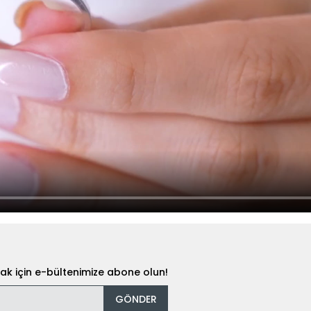
k için e-bültenimize abone olun!
GÖNDER