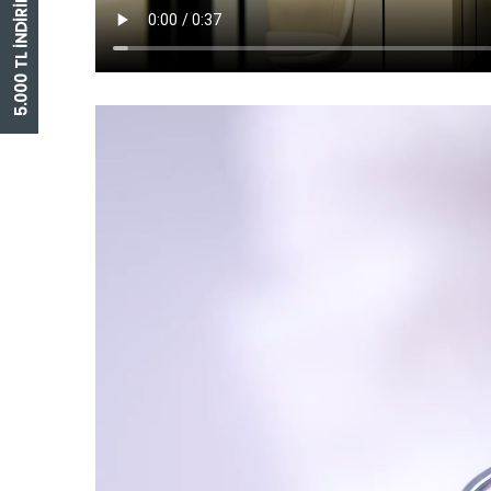
5.000 TL İNDİRİM ÇEKİ