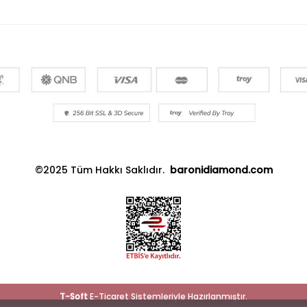
©2025 Tüm Hakkı Saklıdır.
baronidiamond.com
T
-Soft
E-Ticaret
Sistemleriyle Hazırlanmıştır.