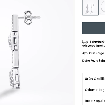
Tahmini Gö
gösterebilmekte
Aynı Gün Kargo 
Daha Fazla
Pırl
Ürün Özellik
Ödeme Seçe
İade Koşulla