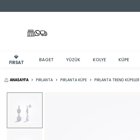
💎
BAGET
YÜZÜK
KOLYE
KÜPE
FIRSAT
ANASAYFA
PIRLANTA
PIRLANTA KÜPE
PIRLANTA TREND KÜPELER