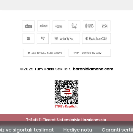
©2025 Tüm Hakkı Saklıdır.
baronidiamond.com
T
-Soft
E-Ticaret
Sistemleriyle Hazırlanmıştır.
 sigortalı teslimat
Hediye notu
Garanti sertifik