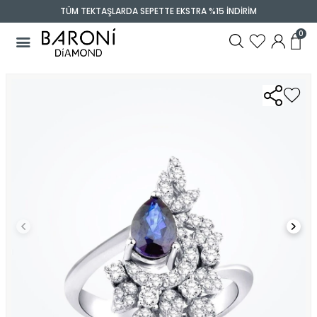
TÜM TEKTAŞLARDA SEPETTE EKSTRA %15 İNDİRİM
0