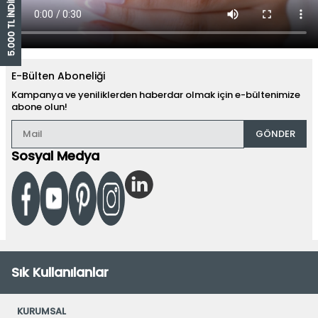
5.000 TL İNDİRİM ÇEKİ
E-Bülten Aboneliği
Kampanya ve yeniliklerden haberdar olmak için e-bültenimize
abone olun!
GÖNDER
Sosyal Medya
Sık Kullanılanlar
KURUMSAL