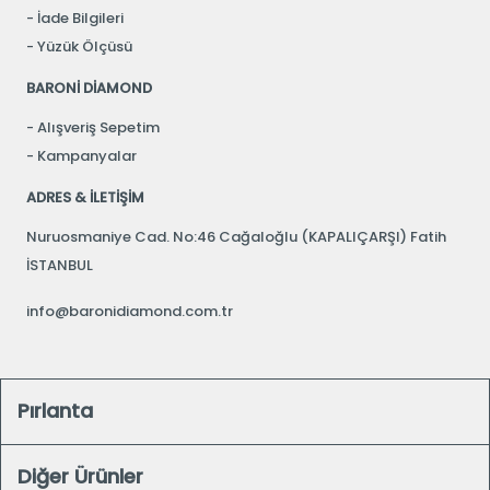
İade Bilgileri
Yüzük Ölçüsü
BARONİ DİAMOND
Alışveriş Sepetim
Kampanyalar
ADRES & İLETİŞİM
Nuruosmaniye Cad. No:46 Cağaloğlu (KAPALIÇARŞI) Fatih
İSTANBUL
info@baronidiamond.com.tr
Pırlanta
Diğer Ürünler