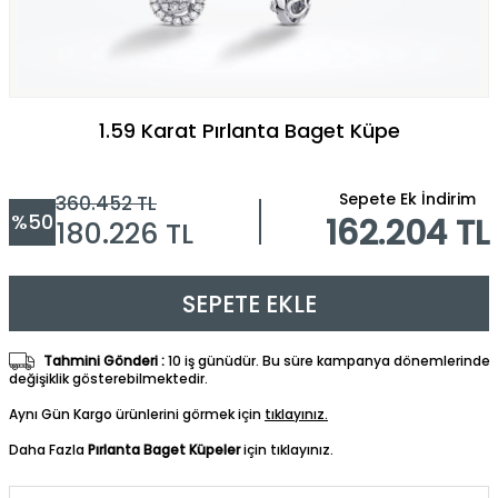
1.59 Karat Pırlanta Baget Küpe
Sepete Ek İndirim
360.452
TL
%
50
162.204 TL
180.226
TL
SEPETE EKLE
Tahmini Gönderi :
10 iş günüdür. Bu süre kampanya dönemlerinde
değişiklik gösterebilmektedir.
Aynı Gün Kargo ürünlerini görmek için
tıklayınız.
Daha Fazla
Pırlanta Baget Küpeler
için tıklayınız.