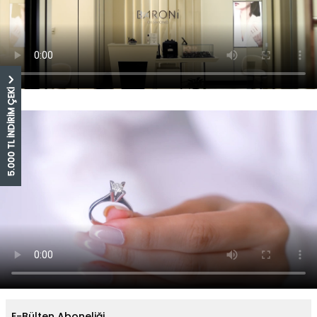
5.000 TL İNDİRİM ÇEKİ
E-Bülten Aboneliği