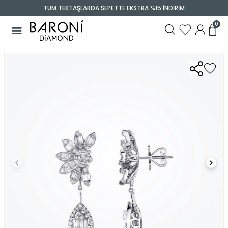
TÜM TEKTAŞLARDA SEPETTE EKSTRA %15 İNDİRİM
0