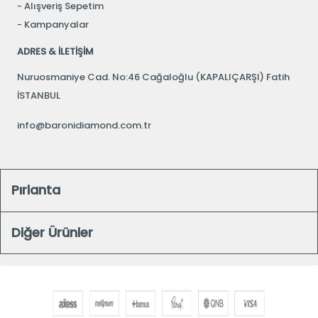
Alışveriş Sepetim
Kampanyalar
ADRES & İLETİŞİM
Nuruosmaniye Cad. No:46 Cağaloğlu (KAPALIÇARŞI) Fatih
İSTANBUL
info@baronidiamond.com.tr
Pırlanta
Diğer Ürünler