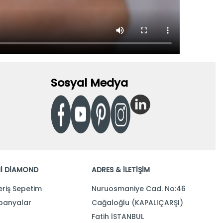
Sosyal Medya
İ DİAMOND
ADRES & İLETİŞİM
eriş Sepetim
Nuruosmaniye Cad. No:46
anyalar
Cağaloğlu (KAPALIÇARŞI)
Fatih İSTANBUL