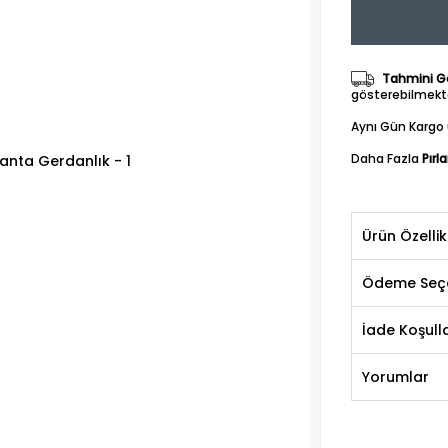
Tahmini Gö
gösterebilmekte
Aynı Gün Kargo 
Daha Fazla
Pırl
Ürün Özellik
Ödeme Seçe
İade Koşulla
Yorumlar