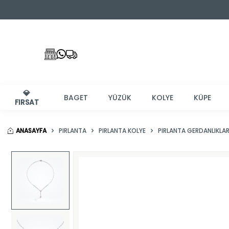
💎
BAGET
YÜZÜK
KOLYE
KÜPE
FIRSAT
ANASAYFA
PIRLANTA
PIRLANTA KOLYE
PIRLANTA GERDANLIKLA