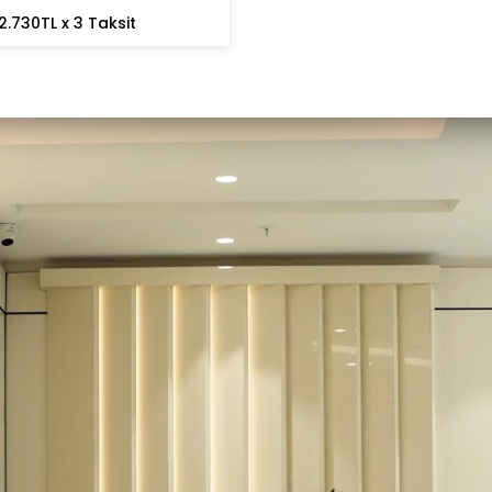
2.730TL x 3 Taksit