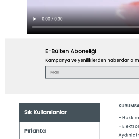
E-Bülten Aboneliği
Kampanya ve yeniliklerden haberdar olma
KURUMSA
Sık Kullanılanlar
Hakkım
Elektron
Pırlanta
Aydınlat