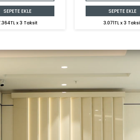
SEPETE EKLE
SEPETE EKLE
.364TL x 3 Taksit
3.071TL x 3 Taksi