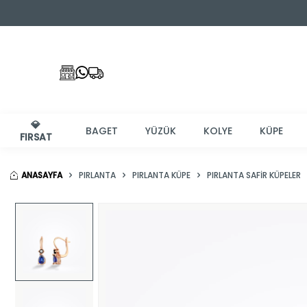
💎
BAGET
YÜZÜK
KOLYE
KÜPE
FIRSAT
ANASAYFA
PIRLANTA
PIRLANTA KÜPE
PIRLANTA SAFIR KÜPELER