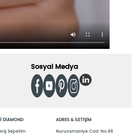
Sosyal Medya
İ DİAMOND
ADRES & İLETİŞİM
eriş Sepetim
Nuruosmaniye Cad. No:46