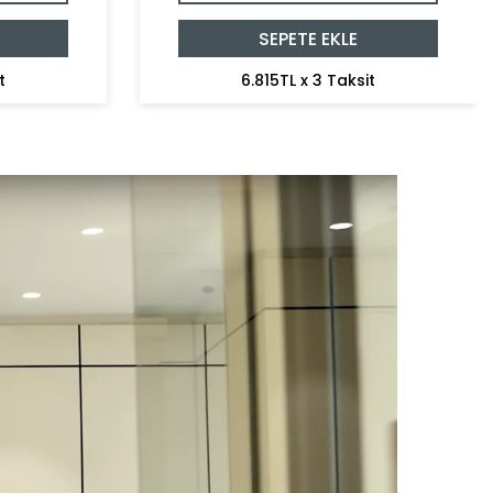
SEPETE EKLE
t
6.815TL x 3 Taksit