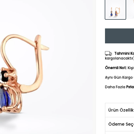
Tahmini Kar
kargolanacaktır
Önemli Not:
Kiş
Aynı Gün Kargo 
Daha Fazla
Pırl
Ürün Özellik
Ödeme Seçe