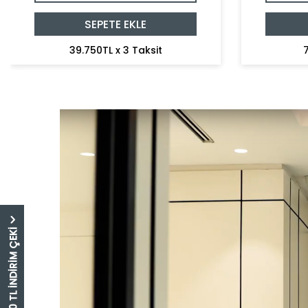
SEPETE EKLE
39.750TL x 3 Taksit
7
5.000 TL İNDİRİM ÇEKİ