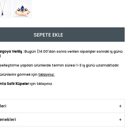
SEPETE EKLE
goya Veriliş :
Bugün (14:00'dan sonra verilen siparişler sonraki iş günü
)
iselleştirme yapılan ürünlerde termin süresi 1-3 iş günü uzamaktadır.
ürünlerini görmek için
tıklayınız.
anta Safir Küpeler
için tıklayınız.
leri
nekleri