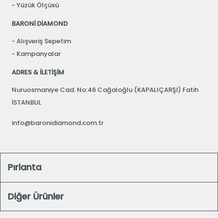
Yüzük Ölçüsü
BARONİ DİAMOND
Alışveriş Sepetim
Kampanyalar
ADRES & İLETİŞİM
Nuruosmaniye Cad. No:46 Cağaloğlu (KAPALIÇARŞI) Fatih
İSTANBUL
info@baronidiamond.com.tr
Pırlanta
Diğer Ürünler