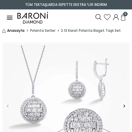
TÜM TEKTAŞLARDA SEPETTE EKSTRA %15 İNDİRİM
0
Anasayfa
Pırlanta Setler
2.13 Karat Pırlanta Baget Taşlı Set