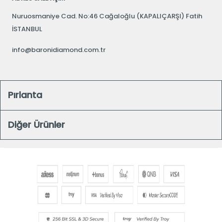
Nuruosmaniye Cad. No:46 Cağaloğlu (KAPALIÇARŞI) Fatih
İSTANBUL
info@baronidiamond.com.tr
Pırlanta
Diğer Ürünler