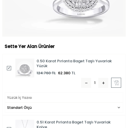
Sette Yer Alan Ürünler
0.50 Karat Pırlanta Baget Taşlı Yuvarlak
Yüzük
124.760
TL
62.380
TL
0.51 Karat Pırlanta Baget Taşlı Yuvarlak
Kolye