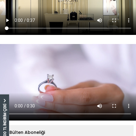
5.000 TL İNDİRİM ÇEKİ
E-Bülten Aboneliği