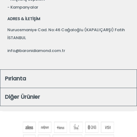
Kampanyalar
ADRES & İLETİŞİM
Nuruosmaniye Cad. No:46 Cağaloğlu (KAPALIÇARŞI) Fatih
İSTANBUL
info@baronidiamond.com.tr
Pırlanta
Diğer Ürünler