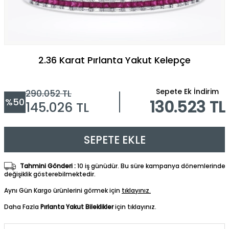
2.36 Karat Pırlanta Yakut Kelepçe
Sepete Ek İndirim
290.052
TL
%
50
130.523 TL
145.026
TL
SEPETE EKLE
Tahmini Gönderi :
10 iş günüdür. Bu süre kampanya dönemlerinde
değişiklik gösterebilmektedir.
Aynı Gün Kargo ürünlerini görmek için
tıklayınız.
Daha Fazla
Pırlanta Yakut Bileklikler
için tıklayınız.