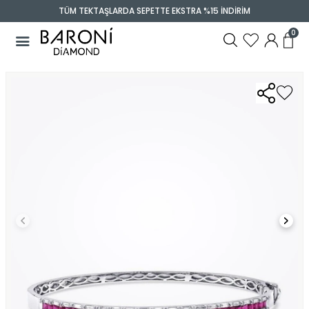
TÜM TEKTAŞLARDA SEPETTE EKSTRA %15 İNDİRİM
0