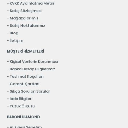
KVKK Aydınlatma Metni
Satış Sözleşmesi
Mağazalarımız
Satış Noktalarımız
Blog
İletişim
MÜŞTERİ HİZMETLERİ
Kişisel Verilerin Korunması
Banka Hesap Bilgilerimiz
Teslimat Koşulları
Garanti Şartları
Sıkça Sorulan Sorular
İade Bilgileri
Yüzük Ölçüsü
BARONİ DİAMOND
Alışveriş Sepetim