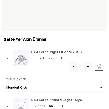
Sette Yer Alan Ürünler
0.64 Karat Baget Pırlanta Yüzük
130.112
TL
65.056
TL
0.64 Karat Pırlanta Baget Kolye
132.777
TL
66.389
TL