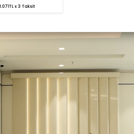
3.071TL x 3 Taksit