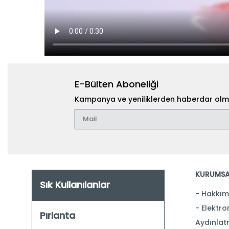
E-Bülten Aboneliği
Kampanya ve yeniliklerden haberdar olma
KURUMSA
Sık Kullanılanlar
Hakkım
Elektron
Pırlanta
Aydınlat