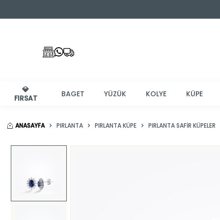
💎
BAGET
YÜZÜK
KOLYE
KÜPE
FIRSAT
ANASAYFA
PIRLANTA
PIRLANTA KÜPE
PIRLANTA SAFIR KÜPELER