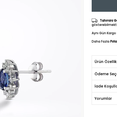
Tahmini Gö
gösterebilmekte
Aynı Gün Kargo 
Daha Fazla
Pırl
Ürün Özellik
Ödeme Seçe
İade Koşulla
Yorumlar