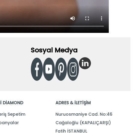
Sosyal Medya
İ DİAMOND
ADRES & İLETİŞİM
eriş Sepetim
Nuruosmaniye Cad. No:46
anyalar
Cağaloğlu (KAPALIÇARŞI)
Fatih İSTANBUL