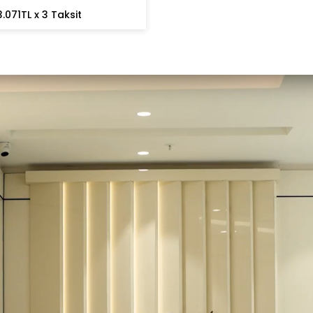
3.071TL x 3 Taksit