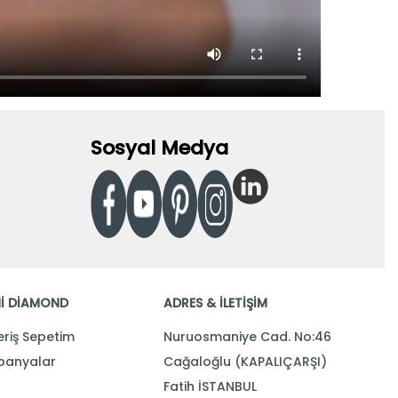
Sosyal Medya
İ DİAMOND
ADRES & İLETİŞİM
eriş Sepetim
Nuruosmaniye Cad. No:46
anyalar
Cağaloğlu (KAPALIÇARŞI)
Fatih İSTANBUL