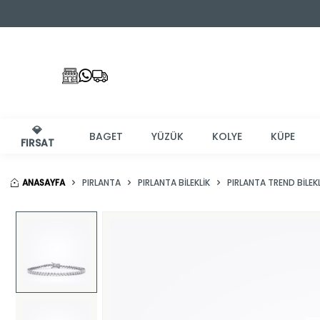
💎
BAGET
YÜZÜK
KOLYE
KÜPE
FIRSAT
ANASAYFA
PIRLANTA
PIRLANTA BILEKLIK
PIRLANTA TREND BILEKL