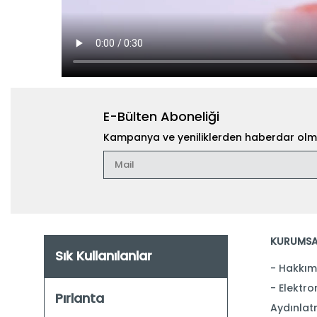
E-Bülten Aboneliği
Kampanya ve yeniliklerden haberdar olma
KURUMSA
Sık Kullanılanlar
Hakkım
Elektron
Pırlanta
Aydınlat