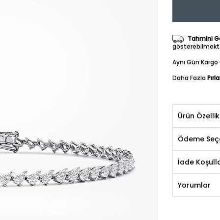
Tahmini Gö
gösterebilmekte
Aynı Gün Kargo 
Daha Fazla
Pırl
Ürün Özellik
Ödeme Seçe
İade Koşulla
Yorumlar