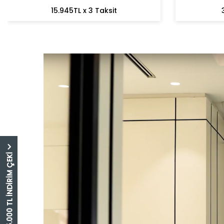
15.945TL x 3 Taksit
5.000 TL İNDİRİM ÇEKİ