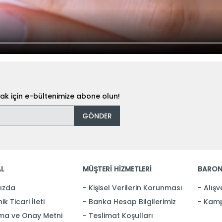
k için e-bültenimize abone olun!
GÖNDER
L
MÜŞTERİ HİZMETLERİ
BARON
ızda
Kişisel Verilerin Korunması
Alışv
ik Ticari İleti
Banka Hesap Bilgilerimiz
Kamp
ma ve Onay Metni
Teslimat Koşulları